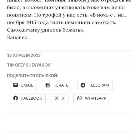
было, в сражениях участвовать тоже нам не по
понятиям. Но трофей у нас есть. «В ночь с .. на ..
ноября 1915 года взятъ немецкий самокатъ.
Самокатчику удалось бежать».
Занавес.
12 АПРЕЛЯ 2013
TIMOFEY SHEVYAKOV
ПОДЕЛИТЬСЯ ССЫЛКОЙ:
EMAIL
ПЕЧАТЬ
TELEGRAM
FACEBOOK
X
WHATSAPP