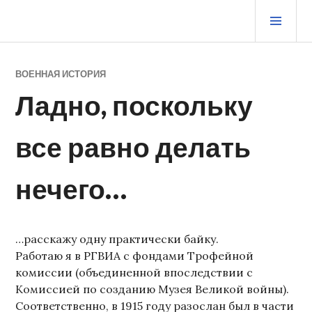
Перейти
ОСН
к
МЕ
содержимому
ЖУРНАЛ СТАРОГО ВОРЧУНА
ВОЕННАЯ ИСТОРИЯ
Ладно, поскольку
все равно делать
нечего…
…расскажу одну практически байку.
Работаю я в РГВИА с фондами Трофейной
комиссии (объединенной впоследствии с
Комиссией по созданию Музея Великой войны).
Соответственно, в 1915 году разослан был в части