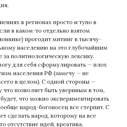
ия.
ениях в регионах просто и тупо в
сли в каком-то отдельно взятом
ионнике) прогодит митинг в тысячу-
ьному населению на это глубочайшим
те за политиологическую лексику.
 могу для себя сформулировать — плох
изм населения РФ (замечу — не
сего в целом). С одной стороны —
 что позволяет быть увернным в том,
е будет, что можно экспериментировать
вообще народ-богоносец все стерпит. С
т сделать народ, которому на все
то отсутствие идей, креатива,