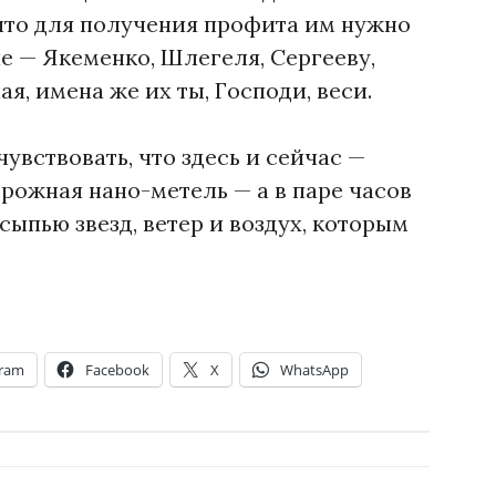
что для получения профита им нужно
е — Якеменко, Шлегеля, Сергееву,
я, имена же их ты, Господи, веси.
увствовать, что здесь и сейчас —
рожная нано-метель — а в паре часов
сыпью звезд, ветер и воздух, которым
gram
Facebook
X
WhatsApp