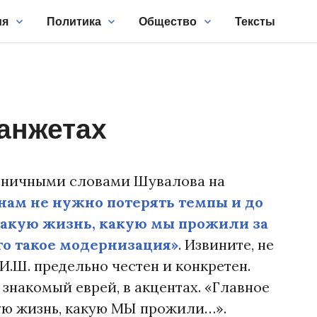
ия
Политика
Общество
Тексты
манжетах
тничными словами Шувалова на
 нам не нужно потерять темпы и до
такую жизнь, какую мы прожили за
что такое модернизация»
. Извините, не
И.Ш. предельно честен и конкретен.
 знакомый еврей, в акцентах. «Главное
ю жизнь, какую МЫ прожили…».