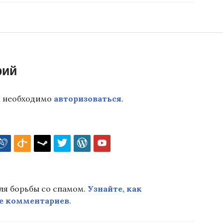
рий
м необходимо
авторизоваться
.
для борьбы со спамом.
Узнайте, как
е комментариев
.