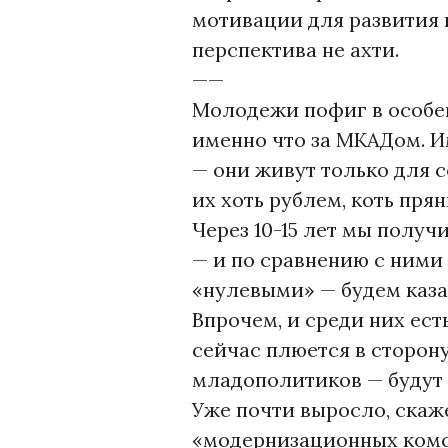
мотивации для развития 
перспектива не ахти.
——
Молодежи пофиг в особен
именно что за МКАДом. Им
— они живут только для с
их хоть рублем, коть прян
Через 10-15 лет мы полу
— и по сравнению с ними
«нулевыми» — будем каза
Впрочем, и среди них есть
сейчас плюется в сторон
младополитиков — будут 
Уже почти выросло, скаж
«модернизационных комс