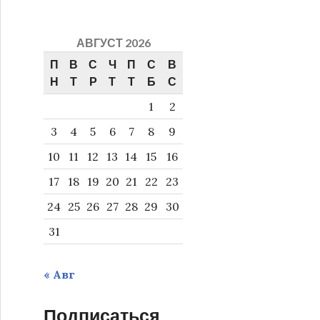
АВГУСТ 2026
П
В
С
Ч
П
С
В
Н
Т
Р
Т
Т
Б
С
1
2
3
4
5
6
7
8
9
10
11
12
13
14
15
16
17
18
19
20
21
22
23
24
25
26
27
28
29
30
31
« Авг
Подписаться