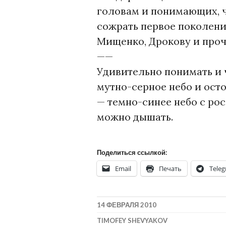
головам и понимающих, 
сожрать первое поколени
Мищенко, Дрокову и проча
——
Удивительно понимать и ч
мутно-серное небо и осто
— темно-синее небо с рос
можно дышать.
Поделиться ссылкой:
Email
Печать
Tele
14 ФЕВРАЛЯ 2010
TIMOFEY SHEVYAKOV