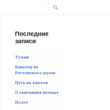
ПОИСК
Последние
записи
Туман
Кавалер из
Ростовского музея
Путь на Авалон
О скитаниях вечных
Полет