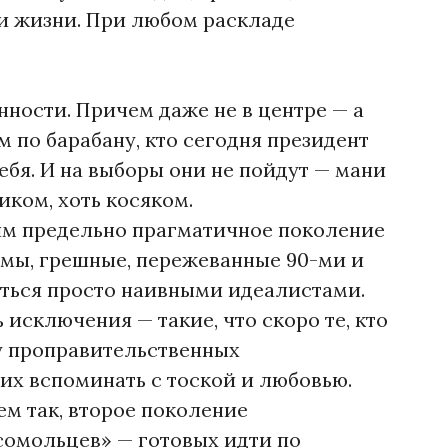
и жизни. При любом раскладе
ности. Причем даже не в центре — а
 по барабану, кто сегодня президент
ебя. И на выборы они не пойдут — мани
иком, хоть косяком.
чим предельно прагматичное поколение
 мы, грешные, пережеванные 90-ми и
ться просто наивными идеалистами.
 исключения — такие, что скоро те, кто
у проправительственных
их вспоминать с тоской и любовью.
ем так, второе поколение
омольцев» — готовых идти по