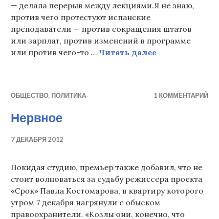
— делала перерыв между лекциями.Я не знаю,
против чего протестуют испанские
преподаватели — против сокращения штатов
или зарплат, против изменений в программе
Почему мне не
или против чего-то …
Читать далее
ОБЩЕСТВО
,
ПОЛИТИКА
1 КОММЕНТАРИЙ
Нервное
7 ДЕКАБРЯ 2012
Покидая студию, премьер также добавил, что не
стоит волноваться за судьбу режиссера проекта
«Срок» Павла Костомарова, в квартиру которого
утром 7 декабря нагрянули с обыском
правоохранители. «Козлы они, конечно, что