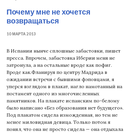
Почему мне не хочется
возвращаться
10 МАРТА 2013
В Испании нынче сплошные забастовки, пишет
пресса. Впрочем, забастовка Иберии меня не
затронула, а на остальные вроде как пофиг.
Вроде как.Фланируя по центру Мадрида в
ожидании встречи с бывшими фэповцами, я
уперся взглядом в плакат, нагло намотанный на
постамент одного из многочисленных
памятников. На плакате испанским по-белому
было написано «Без образования нет будущего».
Под плакатом сидела изможденная, но тем не
менее миловидная девица. Только потом я
понял, что она не просто сидела — она отдыхала