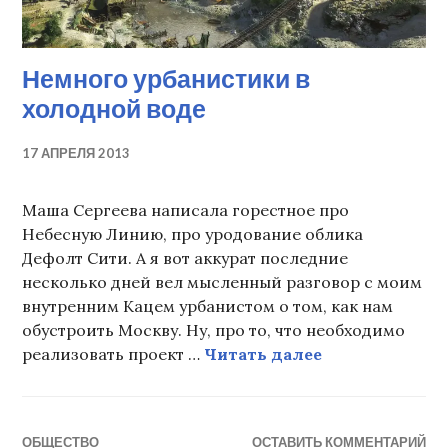
Немного урбанистики в
холодной воде
17 АПРЕЛЯ 2013
Маша Сергеева написала горестное про
Небесную Линию, про уродование облика
Дефолт Сити. А я вот аккурат последние
несколько дней вел мысленный разговор с моим
внутренним Кацем урбанистом о том, как нам
обустроить Москву. Ну, про то, что необходимо
Немного урба
реализовать проект …
Читать далее
ОБЩЕСТВО
ОСТАВИТЬ КОММЕНТАРИЙ