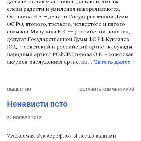
дальше состав участников, да такой, что аж
слезы радости и умиления наворачиваются.
Останина Н.А. – депутат Государственной Думы
ФС РФ, второго, третьего, четвертого и пятого
созывов. Мизулина Е.Б. -– российский политик,
депутат Государственной Думы ФС РФ.Куклачев
Ю.Д. – советский и российский артист клоунады,
народный артист РСФСР.Егорова О.В. – советская
(не
актриса, заслуженная артистка …
Читать далее
ОБЩЕСТВО
ОСТАВИТЬ КОММЕНТАРИЙ
Ненависти псто
22 НОЯБРЯ 2012
Уважаемая а\к Аэрофлот. Я летаю вашими