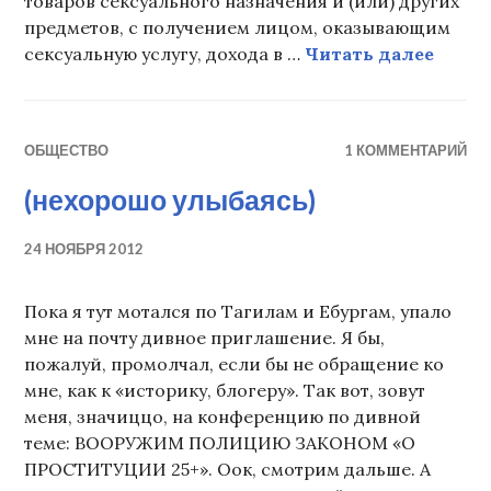
товаров сексуального назначения и (или) других
предметов, с получением лицом, оказывающим
(подв
сексуальную услугу, дохода в …
Читать далее
ОБЩЕСТВО
1 КОММЕНТАРИЙ
(нехорошо улыбаясь)
24 НОЯБРЯ 2012
Пока я тут мотался по Тагилам и Ебургам, упало
мне на почту дивное приглашение. Я бы,
пожалуй, промолчал, если бы не обращение ко
мне, как к «историку, блогеру». Так вот, зовут
меня, значиццо, на конференцию по дивной
теме: ВООРУЖИМ ПОЛИЦИЮ ЗАКОНОМ «О
ПРОСТИТУЦИИ 25+». Оок, смотрим дальше. А