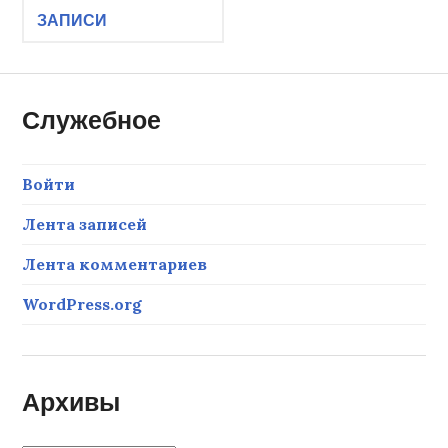
ЗАПИСИ
по
записям
Служебное
Войти
Лента записей
Лента комментариев
WordPress.org
Архивы