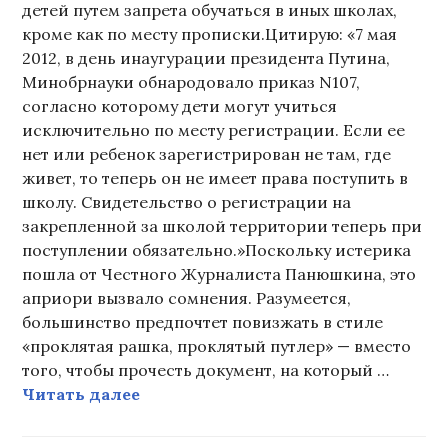
детей путем запрета обучаться в иных школах,
кроме как по месту прописки.Цитирую: «7 мая
2012, в день инаугурации президента Путина,
Минобрнауки обнародовало приказ N107,
согласно которому дети могут учиться
исключительно по месту регистрации. Если ее
нет или ребенок зарегистрирован не там, где
живет, то теперь он не имеет права поступить в
школу. Свидетельство о регистрации на
закрепленной за школой территории теперь при
поступлении обязательно.»Поскольку истерика
пошла от Честного Журналиста Панюшкина, это
априори вызвало сомнения. Разумеется,
большинство предпочтет повизжать в стиле
«проклятая рашка, проклятый путлер» — вместо
того, чтобы прочесть документ, на который …
В интернетах новая истерика
Читать далее