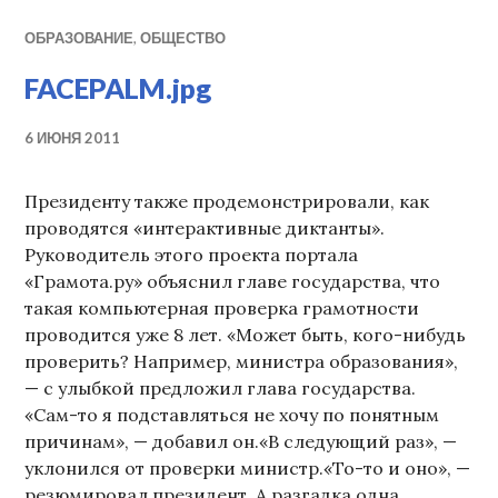
ОБРАЗОВАНИЕ
,
ОБЩЕСТВО
FACEPALM.jpg
6 ИЮНЯ 2011
Президенту также продемонстрировали, как
проводятся «интерактивные диктанты».
Руководитель этого проекта портала
«Грамота.ру» объяснил главе государства, что
такая компьютерная проверка грамотности
проводится уже 8 лет. «Может быть, кого-нибудь
проверить? Например, министра образования»,
— с улыбкой предложил глава государства.
«Сам-то я подставляться не хочу по понятным
причинам», — добавил он.«В следующий раз», —
уклонился от проверки министр.«То-то и оно», —
резюмировал президент. А разгадка одна.