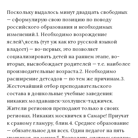
Поскольку выдалось минут двадцать свободных
— сформулирую свою позицию по поводу
российского образования и необходимых
изменений.1. Необходимо возрождение
яслей\ясель (тут уж как кто русской языкой
владеет) — во-первых, это позволяет
социализировать детей на раннем этапе, во-
вторых, высвобождает родителей — т.е. наиболее
производительные возраста.2. Необходимо
расширение детсадов — по тем же причинам.3.
Жесточайший отбор преподавательского
состава в дошкольные учебные заведения:
никаких молдавашек-хохлушек-таджичек.
Жители регионов преподают только в своих
регионах. Никаких москвичек в Самаре! Приучат
к сраному гламуру, блин.4. Среднее образование
— обязательное для всех. Один педагог на пять
учащихся, не менее.5. Возродить систему средне-