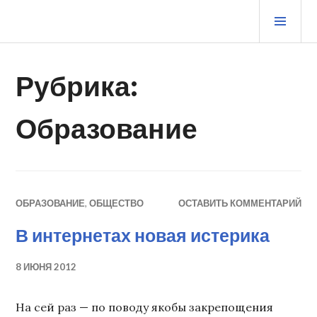
Перейти
ОСН
к
МЕ
содержимому
ЖУРНАЛ СТАРОГО ВОРЧУНА
Рубрика:
Образование
ОБРАЗОВАНИЕ
,
ОБЩЕСТВО
ОСТАВИТЬ КОММЕНТАРИЙ
В интернетах новая истерика
8 ИЮНЯ 2012
На сей раз — по поводу якобы закрепощения