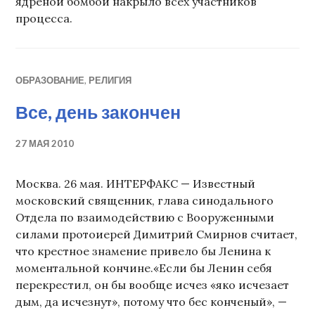
ядреной бомбой накрыло всех участников
процесса.
ОБРАЗОВАНИЕ
,
РЕЛИГИЯ
Все, день закончен
27 МАЯ 2010
Москва. 26 мая. ИНТЕРФАКС — Известный
московский священник, глава синодального
Отдела по взаимодействию с Вооруженными
силами протоиерей Димитрий Смирнов считает,
что крестное знамение привело бы Ленина к
моментальной кончине.«Если бы Ленин себя
перекрестил, он бы вообще исчез «яко исчезает
дым, да исчезнут», потому что бес конченый», —