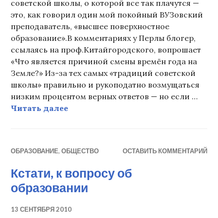
советской школы, о которой все так плачутся —
это, как говорил один мой покойный ВУЗовский
преподаватель, «высшее поверхностное
образование».В комментариях у Перлы блогер,
ссылаясь на проф.Китайгородского, вопрошает
«Что является причиной смены времён года на
Земле?» Из-за тех самых «традиций советской
школы» правильно и рукоподатно возмущаться
низким процентом верных ответов — но если …
По поводу Ужасных Результатов О
Читать далее
ОБРАЗОВАНИЕ
,
ОБЩЕСТВО
ОСТАВИТЬ КОММЕНТАРИЙ
Кстати, к вопросу об
образовании
13 СЕНТЯБРЯ 2010