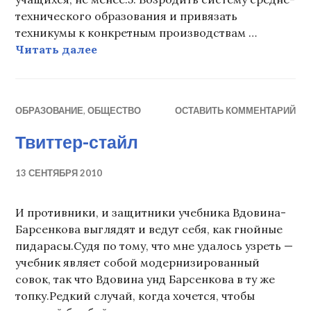
технического образования и привязать
техникумы к конкретным производствам …
Кстати, к вопросу об образовании
Читать далее
ОБРАЗОВАНИЕ
,
ОБЩЕСТВО
ОСТАВИТЬ КОММЕНТАРИЙ
Твиттер-стайл
13 СЕНТЯБРЯ 2010
И противники, и защитники учебника Вдовина-
Барсенкова выглядят и ведут себя, как гнойные
пидарасы.Судя по тому, что мне удалось узреть —
учебник являет собой модернизированный
совок, так что Вдовина унд Барсенкова в ту же
топку.Редкий случай, когда хочется, чтобы