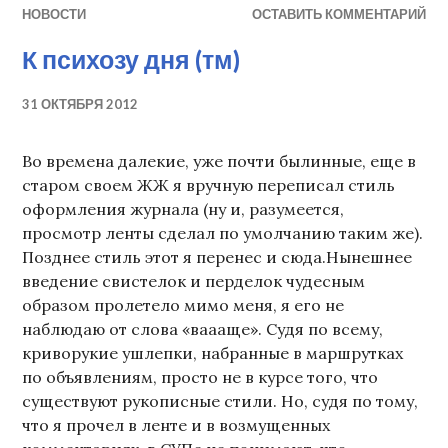
НОВОСТИ
ОСТАВИТЬ КОММЕНТАРИЙ
К психозу дня (тм)
31 ОКТЯБРЯ 2012
Во времена далекие, уже почти былинные, еще в
старом своем ЖЖ я вручную переписал стиль
оформления журнала (ну и, разумеется,
просмотр ленты сделал по умолчанию таким же).
Позднее стиль этот я перенес и сюда.Нынешнее
введение свистелок и перделок чудесным
образом пролетело мимо меня, я его не
наблюдаю от слова «ваааще». Судя по всему,
криворукие ушлепки, набранные в маршрутках
по объявлениям, просто не в курсе того, что
существуют рукописные стили. Но, судя по тому,
что я прочел в ленте и в возмущенных