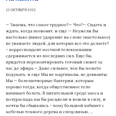
13 ОКТЯБРЯ 2012
— Знаешь, что самое трудное?— Что?— Сидеть и
ждать, когда позвонят. и еще — Неужели Вы
настолько (явное ударение на слове «настолько»)
не уважаете людей, для которых все это делаете?
– корреспондент местной телекомпании
сдерживается из последних сил. Еще бы,
придется перемонтировать готовый сюжет за
час до эфира.— Даже сильнее, чем Вы можете
подумать. и еще Мы не маргиналы, не девианты.
Мы — болезнетворные бактерии, которым
хорошо тогда, когда общественное тело
начинает болеть. В питательной среде хаоса и
полураспада мы бы расцвели и вошли в силу, и
мечты бы сбывались – кому большой кабинет с
мебелью темного дерева и спецсвязью, …