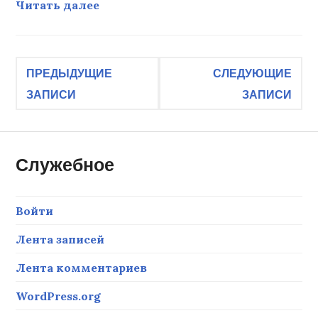
На память
Читать далее
Навигация
ПРЕДЫДУЩИЕ
СЛЕДУЮЩИЕ
ЗАПИСИ
ЗАПИСИ
по
записям
Служебное
Войти
Лента записей
Лента комментариев
WordPress.org