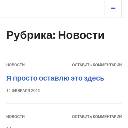
Перейти
ОСН
к
МЕ
содержимому
ЖУРНАЛ СТАРОГО ВОРЧУНА
Рубрика:
Новости
НОВОСТИ
ОСТАВИТЬ КОММЕНТАРИЙ
Я просто оставлю это здесь
11 ФЕВРАЛЯ 2013
НОВОСТИ
ОСТАВИТЬ КОММЕНТАРИЙ