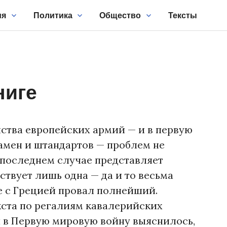
ия
Политика
Общество
Тексты
ниге
ства европейских армий — и в первую
намен и штандартов — проблем не
 последнем случае представляет
ствует лишь одна — да и то весьма
ае с Грецией провал полнейший.
кста по регалиям кавалерийских
 в Первую мировую войну выяснилось,