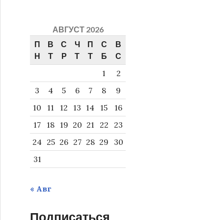
АВГУСТ 2026
П
В
С
Ч
П
С
В
Н
Т
Р
Т
Т
Б
С
1
2
3
4
5
6
7
8
9
10
11
12
13
14
15
16
17
18
19
20
21
22
23
24
25
26
27
28
29
30
31
« Авг
Подписаться