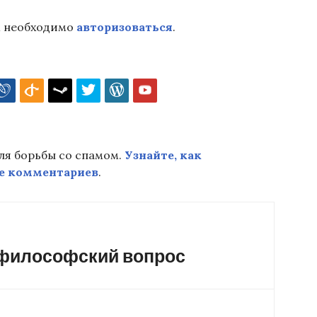
м необходимо
авторизоваться
.
для борьбы со спамом.
Узнайте, как
е комментариев
.
 философский вопрос