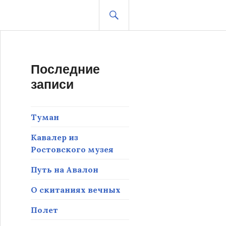
ПОИСК
Последние
записи
Туман
Кавалер из
Ростовского музея
Путь на Авалон
О скитаниях вечных
Полет