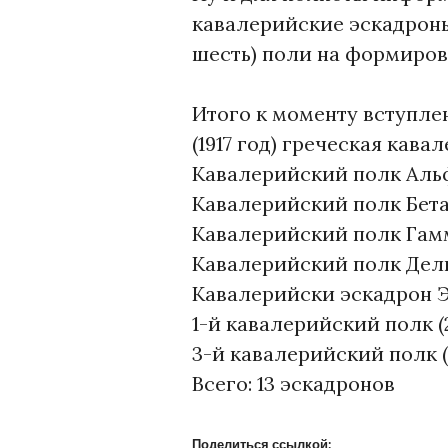
кавалерийские эскадроны
шесть) поли на формиров
Итого к моменту вступле
(1917 год) греческая кава
Кавалерийский полк Альф
Кавалерийский полк Бета 
Кавалерийский полк Гамм
Кавалерийский полк Дель
Кавалерийски эскадрон 
1-й кавалерийский полк (
3-й кавалерийский полк (
Всего: 13 эскадронов
Поделиться ссылкой: