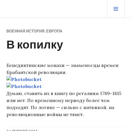
Перейти
ОСН
к
МЕ
содержимому
ЖУРНАЛ СТАРОГО ВОРЧУНА
ВОЕННАЯ ИСТОРИЯ
,
ЕВРОПА
В копилку
Бенедиктинские монахи — знаменосцы времен
Брабантской революции.
Думаю, ставить их в книгу по регалиям 1789-1815
или нет. По временному периоду более чем
подходят. По логике — сильно с натяжкой, на
революционные войны не тянет.