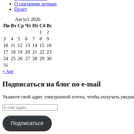
О скитаниях вечных
Полет
Август 2026
Пн
Вт
Ср
Чт
Пт
Сб
Вс
1
2
3
4
5
6
7
8
9
10
11
12
13
14
15
16
17
18
19
20
21
22
23
24
25
26
27
28
29
30
31
« Авг
Подписаться на блог по e-mail
Укажите свой адрес электронной почты, чтобы получать уведом
E-
mail
адрес
Подписаться