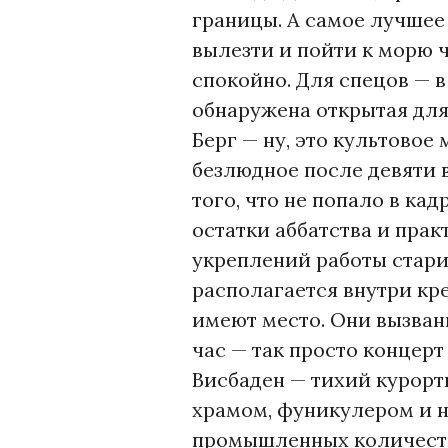
границы. А самое лучше
вылезти и пойти к морю 
спокойно. Для спецов — в
обнаружена открытая для
Берг — ну, это культовое
безлюдное после девяти в
того, что не попало в кад
остатки аббатства и пра
укреплений работы стари
располагается внутри кре
имеют место. Они вызвани
час — так просто концерт
Висбаден — тихий курорт
храмом, фуникулером и 
промышленных количества