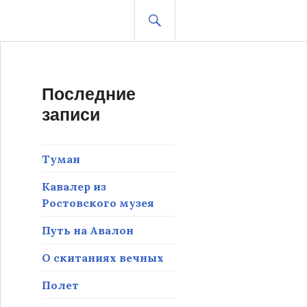
ПОИСК
Последние
записи
Туман
Кавалер из
Ростовского музея
Путь на Авалон
О скитаниях вечных
Полет