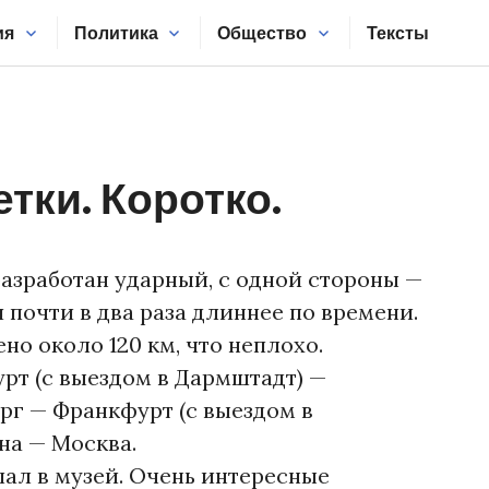
ия
Политика
Общество
Тексты
тки. Коротко.
разработан ударный, с одной стороны —
я почти в два раза длиннее по времени.
о около 120 км, что неплохо.
рт (с выездом в Дармштадт) —
рг — Франкфурт (с выездом в
на — Москва.
ал в музей. Очень интересные