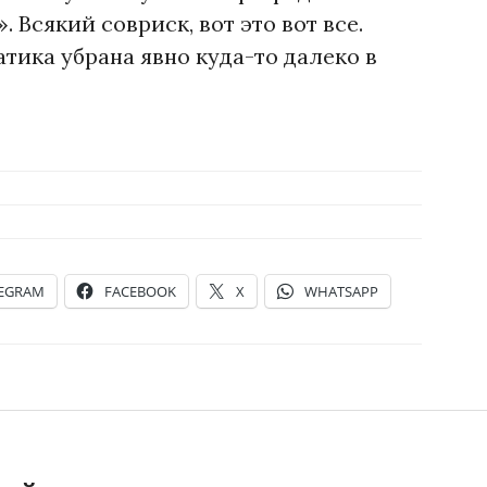
. Всякий совриск, вот это вот все.
тика убрана явно куда-то далеко в
LEGRAM
FACEBOOK
X
WHATSAPP