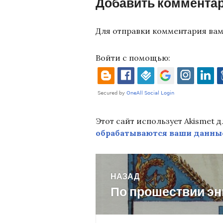
Добавить коммента
Для отправки комментария ва
Войти с помощью:
Этот сайт использует Akismet 
обрабатываются ваши данны
Навигация
НАЗАД
По прошествии эн
Предыдущая
по
запись: