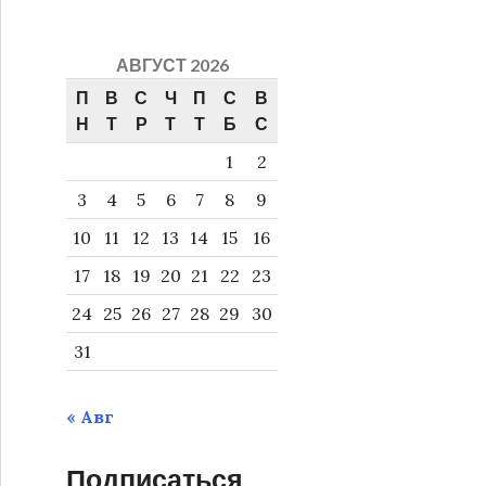
АВГУСТ 2026
П
В
С
Ч
П
С
В
Н
Т
Р
Т
Т
Б
С
1
2
3
4
5
6
7
8
9
10
11
12
13
14
15
16
17
18
19
20
21
22
23
24
25
26
27
28
29
30
31
« Авг
Подписаться