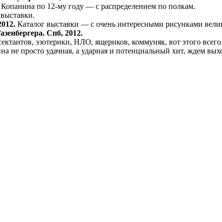
Копанина по 12-му году — с распределением по полкам.
выставки.
012.
Каталог выставки — с очень интересными рисунками вели
енбергера. Спб, 2012.
ктантов, эзотерики, НЛО, ящериков, коммуняк, вот этого всего
а не просто удачная, а ударная и потенциальный хит, ждем вых