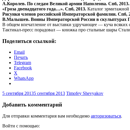
А.Королев. По следам Великой армии Наполеона. Спб, 2013.
«Гроза двенадцатого года…». Спб, 2013.
Каталог эрмитажной 
Рисунки членов российской Императорской фамилии. Спб, 2
В.Малышев. Воины Императорской России в скульптурах Газ
В общем впечатление от выставки удручающее — куча всяких се
Тактикал-пресс порадовал — книжка про стальные шары Сталин
Поделиться ссылкой:
Email
Печать
Telegram
Facebook
X
WhatsApp
5 сентября 2013
5 сентября 2013
Timofey Shevyakov
Добавить комментарий
Для отправки комментария вам необходимо
авторизоваться
.
Войти с помощью: