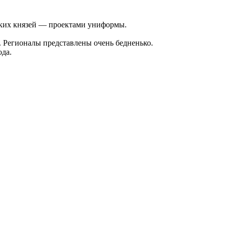
ких князей — проектами униформы.
. Регионалы представлены очень бедненько.
ода.