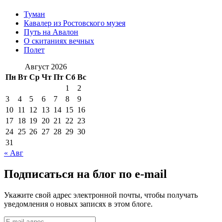
Туман
Кавалер из Ростовского музея
Путь на Авалон
О скитаниях вечных
Полет
Август 2026
Пн
Вт
Ср
Чт
Пт
Сб
Вс
1
2
3
4
5
6
7
8
9
10
11
12
13
14
15
16
17
18
19
20
21
22
23
24
25
26
27
28
29
30
31
« Авг
Подписаться на блог по e-mail
Укажите свой адрес электронной почты, чтобы получать
уведомления о новых записях в этом блоге.
E-