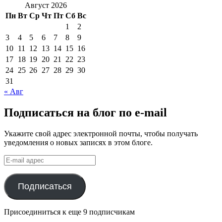
Август 2026
Пн
Вт
Ср
Чт
Пт
Сб
Вс
1
2
3
4
5
6
7
8
9
10
11
12
13
14
15
16
17
18
19
20
21
22
23
24
25
26
27
28
29
30
31
« Авг
Подписаться на блог по e-mail
Укажите свой адрес электронной почты, чтобы получать
уведомления о новых записях в этом блоге.
E-
mail
адрес
Подписаться
Присоединиться к еще 9 подписчикам