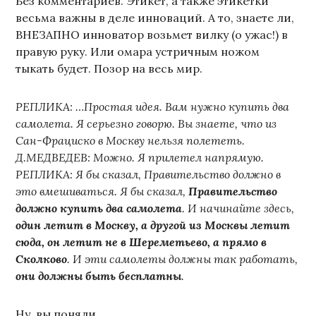
Без комментариев. Этикет, а также этикетки
весьма важны в деле инноваций. А то, знаете ли,
ВНЕЗАПНО инноватор возьмет вилку (о ужас!) в
правую руку. Или омара устричным ножом
тыкать будет. Позор на весь мир.
РЕПЛИКА: …Простая идея. Вам нужно купить два
самолета. Я серьезно говорю. Вы знаете, что из
Сан-Фрациско в Москву нельзя полететь.
Д.МЕДВЕДЕВ: Можно. Я прилетел напрямую.
РЕПЛИКА: Я бы сказал, Правительство должно в
это вмешиваться. Я бы сказал,
Правительство
должно купить два самолета
. И начинайте здесь,
один летит в Москву, а другой из Москвы летит
сюда, он летит не в Шереметьево, а прямо в
Сколково
. И эти самолеты должны так работать,
они должны быть бесплатны
.
Ну, вы поняли.