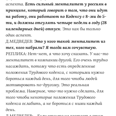
аспекта.
Есть сильный менталитет у россиян в
принципе, который говорит о том, что они идут
на работу, они работают по Кодексу с 8-ми до 5-
ти, и должны отгулять четыре недели в году (28
календарных дней) отпуск
. Это как бы только
один аспект.
Д.МЕДВЕДЕВ:
Это у кого такой менталитет из
тех, кого набрали? Я тогда вам сочувствую.
РЕПЛИКА: Нет-нет, я что хочу сказать. У нас-то
менталитет в компании другой. Его очень трудно
насаждать, потому что есть определенные
положения Трудового кодекса, с которыми нужно
бороться каждый день, для того чтобы людей
мотивировать по-другому. Это реальная
проблема. Наверное, что-то нужно сделать, для
того чтобы некоторые положения Трудового
кодекса ослабить, а не бороться с ними каждый
день.
Д.МЕДВЕДЕВ: …Если что-то не хватает в этом