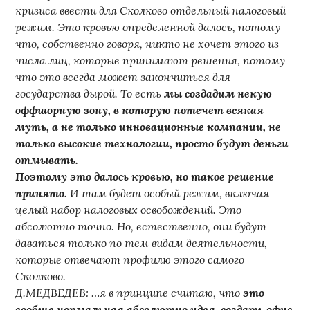
кризиса ввести для Сколково отдельный налоговый
режим. Это кровью определенной далось, потому
что, собственно говоря, никто не хочет этого из
числа лиц, которые принимают решения, потому
что это всегда может закончиться для
государства дырой. То есть
мы создадим некую
оффшорную зону, в которую потечет всякая
муть, а не только инновационные компании, не
только высокие технологии, просто будут деньги
отмывать.
Поэтому это далось кровью, но такое решение
принято.
И там будет особый режим, включая
целый набор налоговых освобождений. Это
абсолютно точно. Но, естественно, они будут
даваться только по тем видам деятельности,
которые отвечают профилю этого самого
Сколково.
Д.МЕДВЕДЕВ: …я в принципе считаю, что
это
вообще нормальная абсолютно идея, создать офис