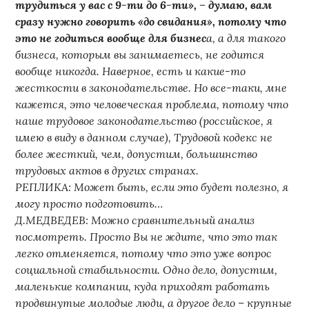
трудиться у вас с 9-ти до 6-ти», – думаю, вам
сразу нужно говорить «до свидания», потому что
это не годиться вообще для бизнес
а, а для такого
бизнеса, которым вы занимаетесь, не годится
вообще никогда. Наверное, есть и какие-то
жесткости в законодательстве. Но все-таки, мне
кажется, это человеческая проблема, потому что
наше трудовое законодательство (российское, я
имею в виду в данном случае), Трудовой кодекс не
более жесткий, чем, допустим, большинство
трудовых актов в других странах.
РЕПЛИКА: Может быть, если это будет полезно, я
могу просто подготовить…
Д.МЕДВЕДЕВ: Можно сравнительный анализ
посмотреть. Просто Вы не ждите, что это так
легко отменяется, потому что это уже вопрос
социальной стабильности. Одно дело, допустим,
маленькие компании, куда приходят работать
продвинутые молодые люди, а другое дело – крупные