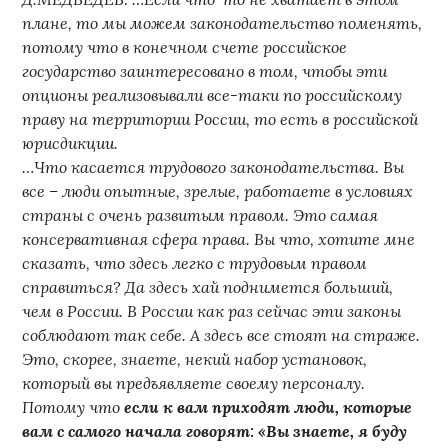
плане, то мы можем законодательство поменять,
потому что в конечном счете российское
государство заинтересовано в том, чтобы эти
опционы реализовывали все-таки по российскому
праву на территории России, то есть в российской
юрисдикции.
…Что касается трудового законодательства. Вы
все – люди опытные, зрелые, работаете в условиях
страны с очень развитым правом. Это самая
консервативная сфера права. Вы что, хотите мне
сказать, что здесь легко с трудовым правом
справиться? Да здесь хай поднимется больший,
чем в России. В России как раз сейчас эти законы
соблюдают так себе. А здесь все стоят на страже.
Это, скорее, знаете, некий набор установок,
который вы предъявляете своему персоналу.
Потому что
если к вам приходят люди, которые
вам с самого начала говорят: «Вы знаете, я буду