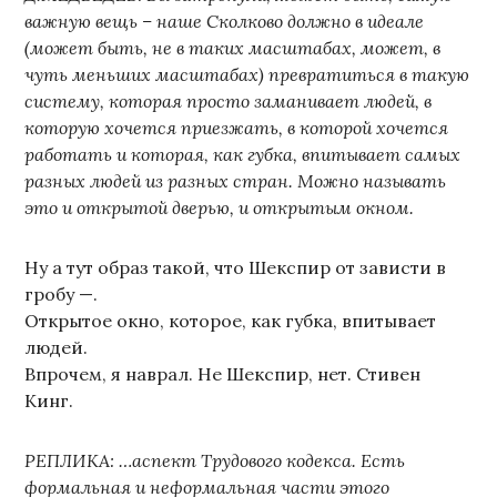
важную вещь – наше Сколково должно в идеале
(может быть, не в таких масштабах, может, в
чуть меньших масштабах) превратиться в такую
систему, которая просто заманивает людей, в
которую хочется приезжать, в которой хочется
работать и которая, как губка, впитывает самых
разных людей из разных стран. Можно называть
это и открытой дверью, и открытым окном.
Ну а тут образ такой, что Шекспир от зависти в
гробу —.
Открытое окно, которое, как губка, впитывает
людей.
Впрочем, я наврал. Не Шекспир, нет. Стивен
Кинг.
РЕПЛИКА: …аспект Трудового кодекса. Есть
формальная и неформальная части этого