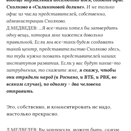
Сколково в «Силиконовой долине».
И не только
офис из числа представителей, собственно,
администрации Сколково.
Д.МЕДВЕДЕВ: …Я все-таки хотел бы затвердить
одну вещь, которая мне кажется довольно
правильной. Если мы все-таки будем создавать
такой центр, представительство Сколково здесь,
то туда нужно позвать представителей наших
институтов развития. Если у вас будут какие-то
затруднения, то скажите мне,
я скажу, чтобы
они отрядили народ (и Роснано, и ВТБ, и РВК, во
всяком случае), по одному – два человека
отправить
.
Это, собственно, и комментировать не надо,
настолько прекрасно.
Д.МЕДВЕДЕВ: Вы затронули, может быть, самую