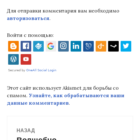
Для отправки комментария вам необходимо
авторизоваться
.
Войти с помощью:
Этот сайт использует Akismet для борьбы со
спамом.
Узнайте, как обрабатываются ваши
данные комментариев
.
Навигация
НАЗАД
Волшебно
Предыдущая