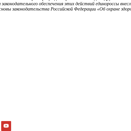
 законодательного обеспечения этих действий единороссы внесл
сновы законодательства Российской Федерации «Об охране здоро