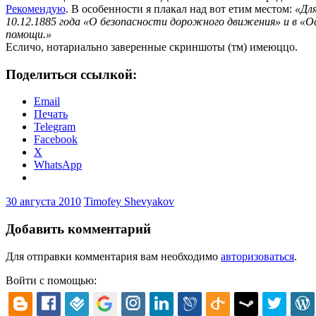
Рекомендую
. В особенности я плакал над вот етим местом:
«Для
10.12.1885 года «О безопасности дорожного движения» и в «О
помощи.»
Есличо, нотариально заверенные скриншоты (тм) имеюццо.
Поделиться ссылкой:
Email
Печать
Telegram
Facebook
X
WhatsApp
30 августа 2010
Timofey Shevyakov
Добавить комментарий
Для отправки комментария вам необходимо
авторизоваться
.
Войти с помощью: