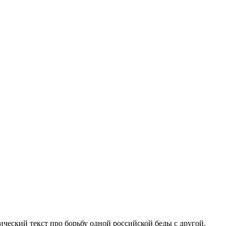
ческий текст про борьбу одной российской беды с другой.