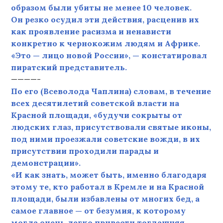
образом были убиты не менее 10 человек.
Он
резко осудил эти действия, расценив их
как проявление расизма и ненависти
конкретно к чернокожим людям и Африке.
«Это — лицо новой России», — констатировал
пиратский представитель
.
————-
По его (Всеволода Чаплина) словам, в течение
всех десятилетий советской власти на
Красной площади, «будучи сокрыты от
людских глаз, присутствовали святые иконы,
под ними проезжали советские вожди, в их
присутствии проходили парады и
демонстрации».
«И как знать,
может быть, именно благодаря
этому те, кто работал в Кремле и на Красной
площади, были избавлены от многих бед, а
самое главное — от безумия, к которому
могла очень легко привести тогдашняя