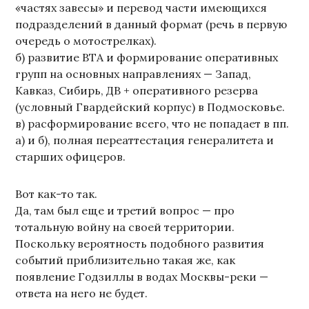
«частях завесы» и перевод части имеющихся
подразделений в данный формат (речь в первую
очередь о мотострелках).
б) развитие ВТА и формирование оперативных
групп на основных направлениях — Запад,
Кавказ, Сибирь, ДВ + оперативного резерва
(условный Гвардейский корпус) в Подмосковье.
в) расформирование всего, что не попадает в пп.
а) и б), полная переаттестация генералитета и
старших офицеров.
Вот как-то так.
Да, там был еще и третий вопрос — про
тотальную войну на своей территории.
Поскольку вероятность подобного развития
событий приблизительно такая же, как
появление Годзиллы в водах Москвы-реки —
ответа на него не будет.