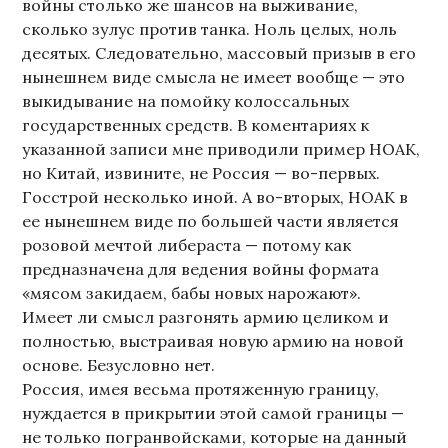
войны столько же шансов на выживание,
сколько зулус против танка. Ноль целых, ноль
десятых. Следовательно, массовый призыв в его
нынешнем виде смысла не имеет вообще — это
выкидывание на помойку колоссальных
государственных средств. В коментариях к
указанной записи мне приводили пример НОАК,
но Китай, извините, не Россия — во-первых.
Госстрой несколько иной. А во-вторых, НОАК в
ее нынешнем виде по большей части является
розовой мечтой либераста — потому как
предназначена для ведения войны формата
«мясом закидаем, бабы новых нарожают».
Имеет ли смысл разгонять армию целиком и
полностью, выстраивая новую армию на новой
основе. Безусловно нет.
Россия, имея весьма протяженную границу,
нуждается в прикрытии этой самой границы —
не только погранвойсками, которые на данный