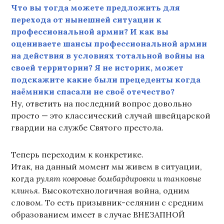
Что вы тогда можете предложить для
перехода от нынешней ситуации к
профессиональной армии? И как вы
оцениваете шансы профессиональной армии
на действия в условиях тотальной войны на
своей территории? Я не историк, может
подскажите какие были прецеденты когда
наёмники спасали не своё отечество?
Ну, ответить на последний вопрос довольно
просто — это классический случай швейцарской
гвардии на службе Святого престола.
Теперь переходим к конкретике.
Итак, на данный момент мы живем в ситуации,
когда
рулят ковровые бомбардировки и танковые
клинья
. Высокотехнологичная война, одним
словом. То есть призывник-селянин с средним
образованием имеет в случае ВНЕЗАПНОЙ