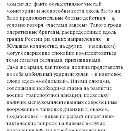
момент де-факто осуществляют чистый
мониторинг и неспособны вести сколь бы то ни
было продолжительные боевые действия — а,
условно говоря, «частями завесы». Такого грода
оперативные бригады, распределенные вдоль
границ России (на одних направлениях — в
бОльшем количестве, на других — в меньшем)
могут совершенно спокойно комплектоваться
теми самыми селянами-призывниками.
Сама же армия, как такова, должна представлять
из себя мобильный ударный кулак — и ключевое
слово здесь «мобильный». Иными словами,
совершенно необходима ставка на развитие
военно-транспортной авиации, поскольку
наличие мегаукомплектованных современным
вооружением танковых дивизий в, скажем,
Подмосковье — никак не решает оперативно-
тактические вопросы на Кавказе в случае
повторения 888. На переброску железной