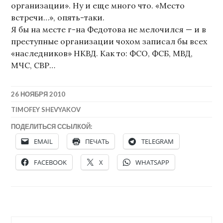
организации». Ну и еще много что. «Место
встречи…», опять-таки.
Я бы на месте г-на Федотова не мелочился — и в
преступные организации чохом записал бы всех
«наследников» НКВД. Как то: ФСО, ФСБ, МВД,
МЧС, СВР…
26 НОЯБРЯ 2010
TIMOFEY SHEVYAKOV
ПОДЕЛИТЬСЯ ССЫЛКОЙ:
EMAIL
ПЕЧАТЬ
TELEGRAM
FACEBOOK
X
WHATSAPP