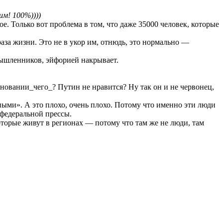
им! 100%))))
е. Только вот проблема в том, что даже 35000 человек, которые
за жизни. Это не в укор им, отнюдь, это нормально —
мышленников, эйфорией накрывает.
сновании_чего_? Путин не нравится? Ну так он и не червонец,
ными». А это плохо, очень плохо. Потому что именно эти люди
 федеральной прессы.
оторые живут в регионах — потому что там же не люди, там