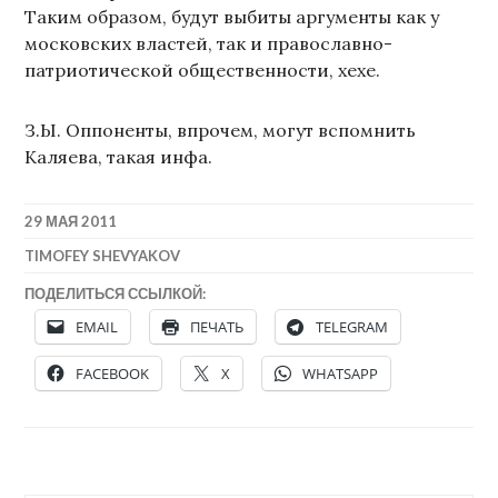
Таким образом, будут выбиты аргументы как у
московских властей, так и православно-
патриотической общественности, хехе.
З.Ы. Оппоненты, впрочем, могут вспомнить
Каляева, такая инфа.
29 МАЯ 2011
TIMOFEY SHEVYAKOV
ПОДЕЛИТЬСЯ ССЫЛКОЙ:
EMAIL
ПЕЧАТЬ
TELEGRAM
FACEBOOK
X
WHATSAPP