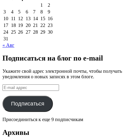
1
2
3
4
5
6
7
8
9
10
11
12
13
14
15
16
17
18
19
20
21
22
23
24
25
26
27
28
29
30
31
« Авг
Подписаться на блог по e-mail
Укажите свой адрес электронной почты, чтобы получать
уведомления о новых записях в этом блоге.
E-
mail
адрес
Подписаться
Присоединиться к еще 9 подписчикам
Архивы